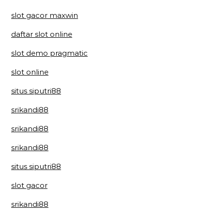
slot gacor maxwin
daftar slot online
slot demo pragmatic
slot online
situs siputri88
srikandi88
srikandi88
srikandi88
situs siputri88
slot gacor
srikandi88