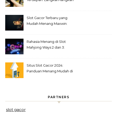
Dasar ke dalam
Pertandingan Kasino Daring
Paling Inovatif
Slot Gacor Terbaru yang
Mudah Menang Maxwin:
Pilihan Terbaik untuk Hari Ini
Rahasia Menang di Slot
Mahjong Ways 2 dan 3:
Strategi Terbaik untuk
Pemain di Tahun 2024
Situs Slot Gacor 2024:
Panduan Menang Mudah di
Pragmatic Play
PARTNERS
slot gacor