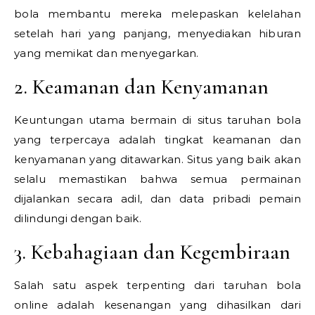
bola membantu mereka melepaskan kelelahan
setelah hari yang panjang, menyediakan hiburan
yang memikat dan menyegarkan.
2. Keamanan dan Kenyamanan
Keuntungan utama bermain di situs taruhan bola
yang terpercaya adalah tingkat keamanan dan
kenyamanan yang ditawarkan. Situs yang baik akan
selalu memastikan bahwa semua permainan
dijalankan secara adil, dan data pribadi pemain
dilindungi dengan baik.
3. Kebahagiaan dan Kegembiraan
Salah satu aspek terpenting dari taruhan bola
online adalah kesenangan yang dihasilkan dari