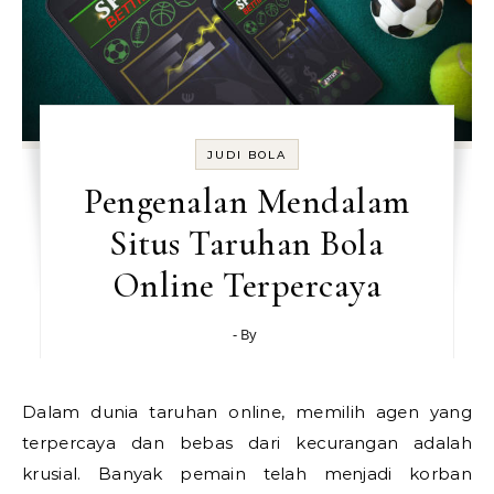
JUDI BOLA
Pengenalan Mendalam
Situs Taruhan Bola
Online Terpercaya
- By
Dalam dunia taruhan online, memilih agen yang
terpercaya dan bebas dari kecurangan adalah
krusial. Banyak pemain telah menjadi korban