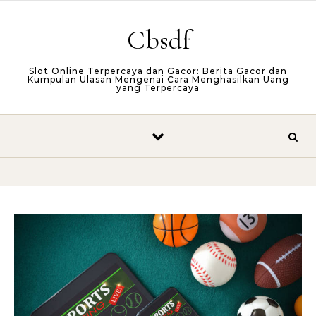
Skip to content
Cbsdf
Slot Online Terpercaya dan Gacor: Berita Gacor dan
Kumpulan Ulasan Mengenai Cara Menghasilkan Uang
yang Terpercaya