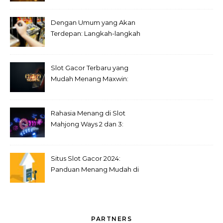
Dengan Umum yang Akan
Terdepan: Langkah-langkah
Dasar ke dalam
Pertandingan Kasino Daring
Paling Inovatif
Slot Gacor Terbaru yang
Mudah Menang Maxwin:
Pilihan Terbaik untuk Hari Ini
Rahasia Menang di Slot
Mahjong Ways 2 dan 3:
Strategi Terbaik untuk
Pemain di Tahun 2024
Situs Slot Gacor 2024:
Panduan Menang Mudah di
Pragmatic Play
PARTNERS