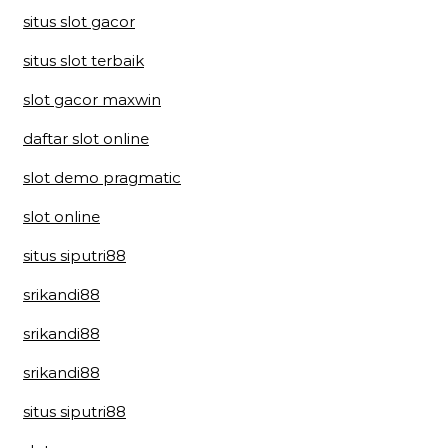
situs slot gacor
situs slot terbaik
slot gacor maxwin
daftar slot online
slot demo pragmatic
slot online
situs siputri88
srikandi88
srikandi88
srikandi88
situs siputri88