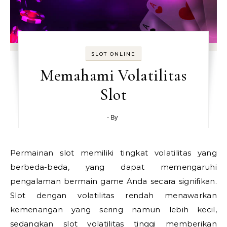
SLOT ONLINE
Memahami Volatilitas
Slot
- By
Permainan slot memiliki tingkat volatilitas yang
berbeda-beda, yang dapat memengaruhi
pengalaman bermain game Anda secara signifikan.
Slot dengan volatilitas rendah menawarkan
kemenangan yang sering namun lebih kecil,
sedangkan slot volatilitas tinggi memberikan