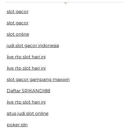
slot gacor
slot gacor
slot online
judi slot gacor indonesia
live rtp slot hari ini
live rtp slot hari ini
slot gacor gampang maxwin
Daftar SRIKANDI88
live rtp slot hari ini
situs judi slot online
poker idn